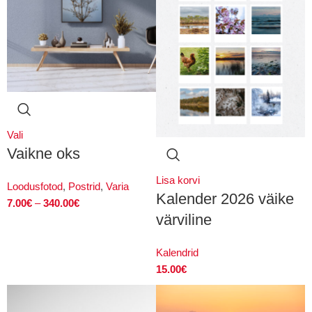
Vali
Vaikne oks
Lisa korvi
Loodusfotod
,
Postrid
,
Varia
Kalender 2026 väike
7.00
€
–
340.00
€
värviline
Kalendrid
15.00
€