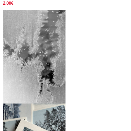
2.00
€