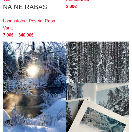
NAINE RABAS
2.00
€
Loodusfotod
,
Postrid
,
Raba
,
Varia
7.00
€
–
340.00
€