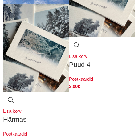
Lisa korvi
Puud 4
Postkaardid
2.00
€
Lisa korvi
Härmas
Postkaardid