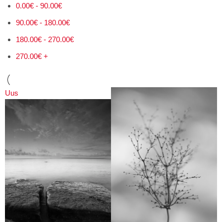
0.00
€
-
90.00
€
90.00
€
-
180.00
€
180.00
€
-
270.00
€
270.00
€
+
Uus