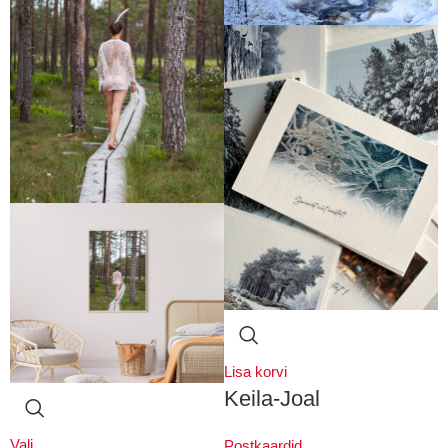
Lisa korvi
Keila-Joal
Vali
Postkaardid