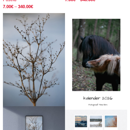
7.00
€
–
340.00
€