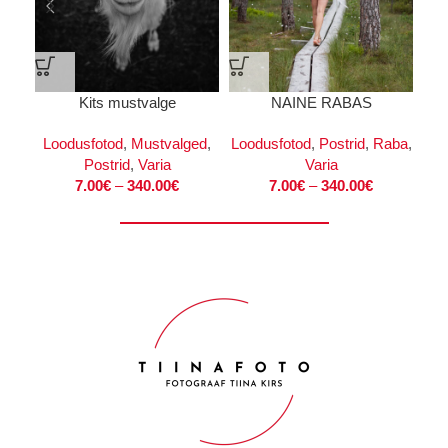
Kits mustvalge
NAINE RABAS
Loodusfotod
,
Mustvalged
,
Loodusfotod
,
Postrid
,
Raba
,
Postrid
,
Varia
Varia
7.00
€
–
340.00
€
7.00
€
–
340.00
€