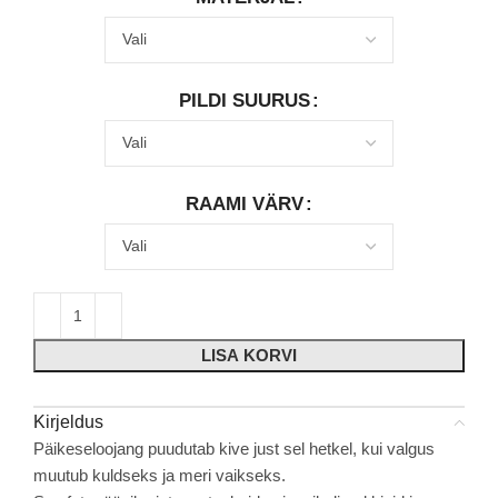
PILDI SUURUS
RAAMI VÄRV
LISA KORVI
Kirjeldus
Päikeseloojang puudutab kive just sel hetkel, kui valgus
muutub kuldseks ja meri vaikseks.