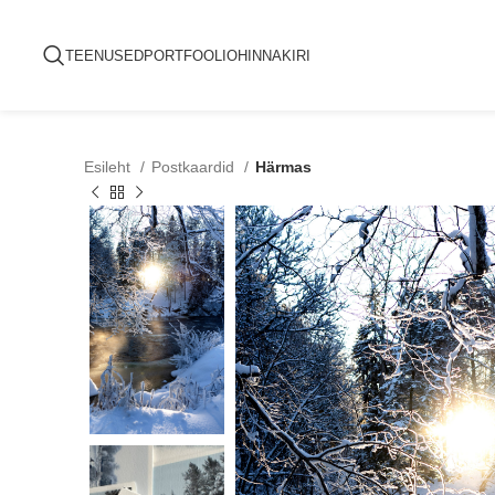
TEENUSED
PORTFOOLIO
HINNAKIRI
Esileht
Postkaardid
Härmas