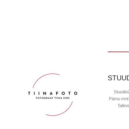
STUU
Stuudio
Pärnu mnt
Tallinn