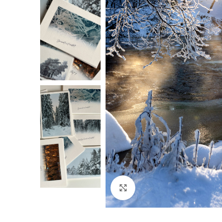
Suurenda