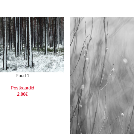
VI
Puud 1
Postkaardid
2.00
€