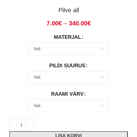
Pilve all
7.00
€
–
340.00
€
MATERJAL
PILDI SUURUS
RAAMI VÄRV
LISA KORVI