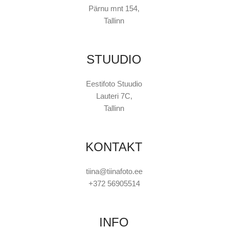
Pärnu mnt 154,
Tallinn
STUUDIO
Eestifoto Stuudio
Lauteri 7C,
Tallinn
KONTAKT
tiina@tiinafoto.ee
+372 56905514
INFO