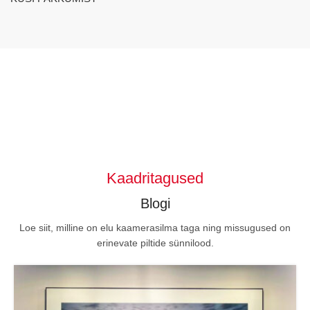
Kaadritagused
Blogi
Loe siit, milline on elu kaamerasilma taga ning missugused on
erinevate piltide sünnilood.