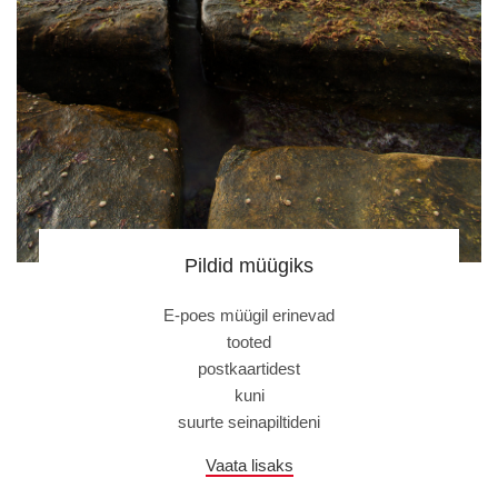
Pildid müügiks
E-poes müügil erinevad
tooted
postkaartidest
kuni
suurte seinapiltideni
Vaata lisaks