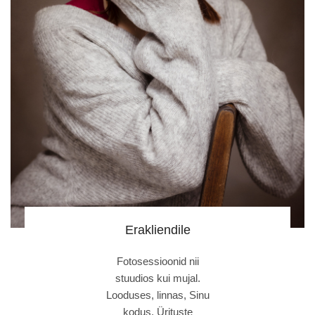
Erakliendile
Fotosessioonid nii
stuudios kui mujal.
Looduses, linnas, Sinu
kodus. Ürituste