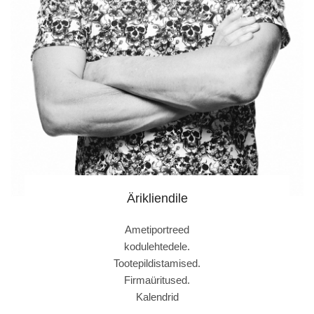
Ärikliendile
Ametiportreed
kodulehtedele.
Tootepildistamised.
Firmaüritused.
Kalendrid