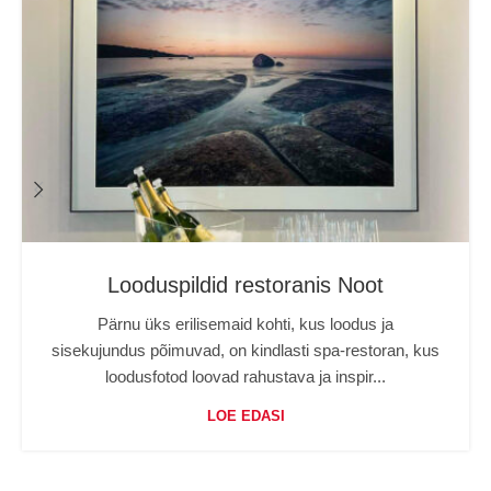
Looduspildid restoranis Noot
Pärnu üks erilisemaid kohti, kus loodus ja
sisekujundus põimuvad, on kindlasti spa-restoran, kus
loodusfotod loovad rahustava ja inspir...
LOE EDASI