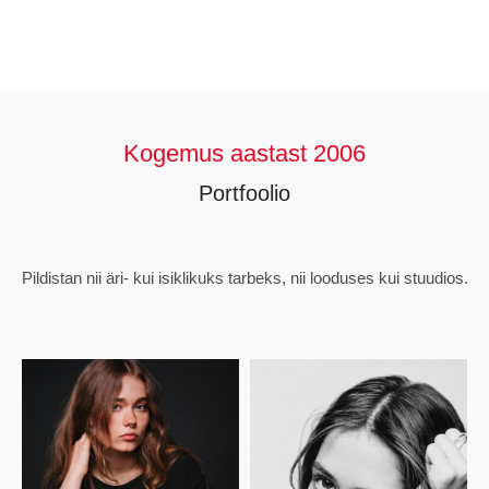
Kogemus aastast 2006
Portfoolio
Pildistan nii äri- kui isiklikuks tarbeks, nii looduses kui stuudios.