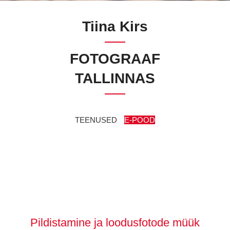
Tiina Kirs
FOTOGRAAF
TALLINNAS
TEENUSED
E-POOD
Pildistamine ja loodusfotode müük