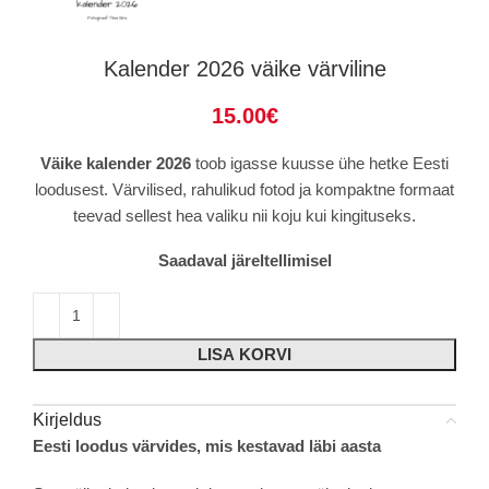
Kalender 2026 väike värviline
15.00
€
Väike kalender 2026
toob igasse kuusse ühe hetke Eesti
loodusest. Värvilised, rahulikud fotod ja kompaktne formaat
teevad sellest hea valiku nii koju kui kingituseks.
Saadaval järeltellimisel
LISA KORVI
Kirjeldus
Eesti loodus värvides, mis kestavad läbi aasta