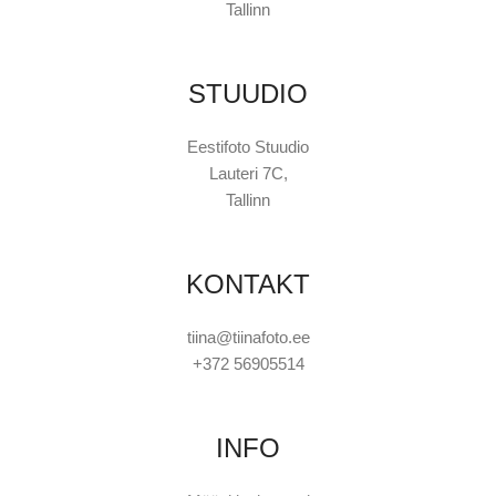
Tallinn
STUUDIO
Eestifoto Stuudio
Lauteri 7C,
Tallinn
KONTAKT
tiina@tiinafoto.ee
+372 56905514
INFO