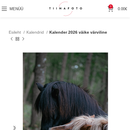
0
MENÜÜ
0.00
€
Esileht
Kalendrid
Kalender 2026 väike värviline