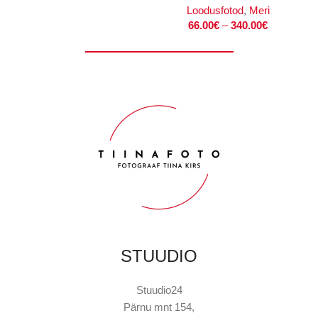
Loodusfotod
,
Meri
66.00
€
–
340.00
€
STUUDIO
Stuudio24
Pärnu mnt 154,