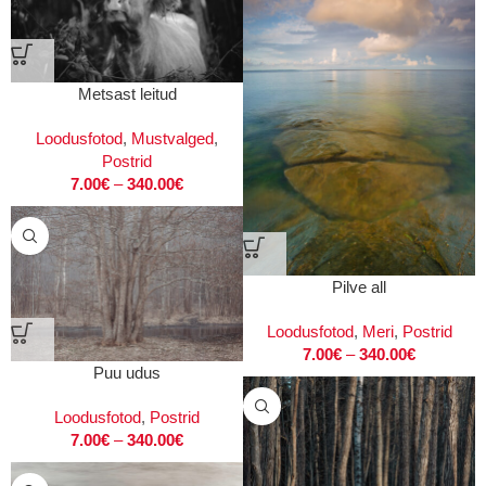
Metsast leitud
Loodusfotod
,
Mustvalged
,
Postrid
7.00
€
–
340.00
€
Pilve all
Loodusfotod
,
Meri
,
Postrid
7.00
€
–
340.00
€
Puu udus
Loodusfotod
,
Postrid
7.00
€
–
340.00
€