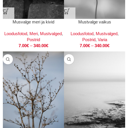
Musvalge meri ja kivid
Mustvalge vaikus
Loodusfotod
,
Meri
,
Mustvalged
,
Loodusfotod
,
Mustvalged
,
Postrid
Postrid
,
Varia
7.00
€
–
340.00
€
7.00
€
–
340.00
€