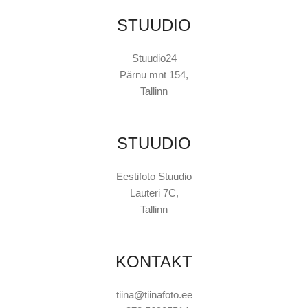
STUUDIO
Stuudio24
Pärnu mnt 154,
Tallinn
STUUDIO
Eestifoto Stuudio
Lauteri 7C,
Tallinn
KONTAKT
tiina@tiinafoto.ee