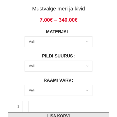
Mustvalge meri ja kivid
7.00
€
–
340.00
€
MATERJAL
PILDI SUURUS
RAAMI VÄRV
LISA KORVI