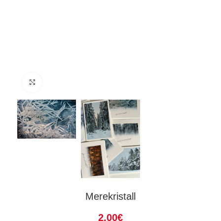
Suurenda
Merekristall
2.00
€