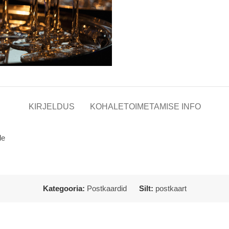
KIRJELDUS
KOHALETOIMETAMISE INFO
le
Kategooria:
Postkaardid
Silt:
postkaart