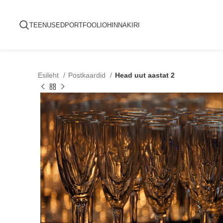
TEENUSED
PORTFOOLIO
HINNAKIRI
Esileht
Postkaardid
Head uut aastat 2