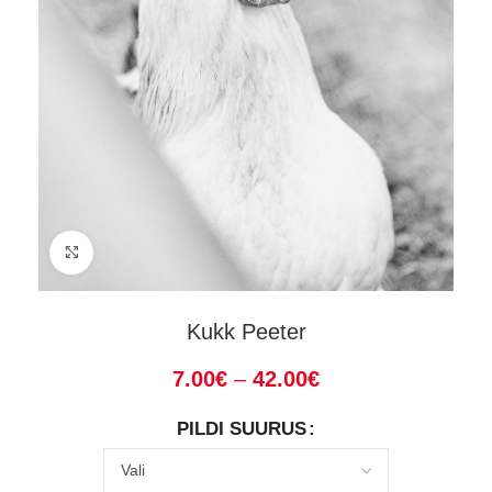
Suurenda
Kukk Peeter
7.00
€
–
42.00
€
PILDI SUURUS