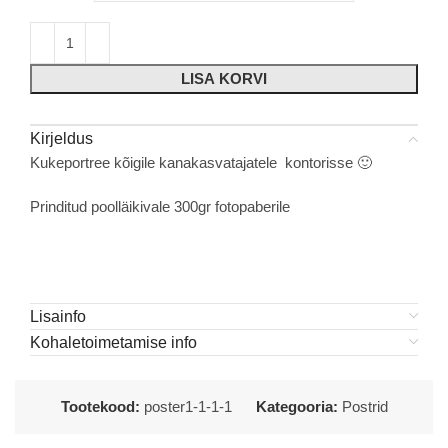
LISA KORVI
Kirjeldus
Kukeportree kõigile kanakasvatajatele kontorisse 🙂
Prinditud poolläikivale 300gr fotopaberile
Lisainfo
Kohaletoimetamise info
Tootekood:
poster1-1-1-1
Kategooria:
Postrid