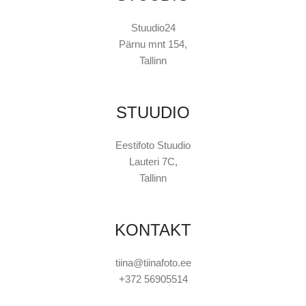
Stuudio24
Pärnu mnt 154,
Tallinn
STUUDIO
Eestifoto Stuudio
Lauteri 7C,
Tallinn
KONTAKT
tiina@tiinafoto.ee
+372 56905514