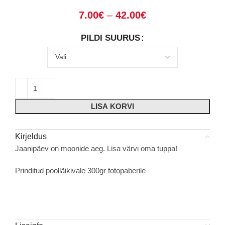
7.00
€
–
42.00
€
PILDI SUURUS
LISA KORVI
Kirjeldus
Jaanipäev on moonide aeg. Lisa värvi oma tuppa!
Prinditud poolläikivale 300gr fotopaberile