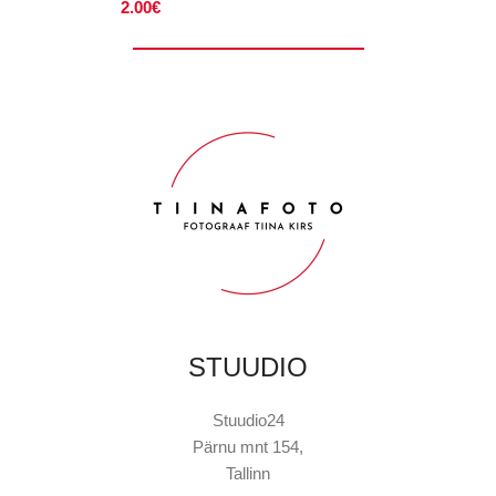
2.00
€
STUUDIO
Stuudio24
Pärnu mnt 154,
Tallinn