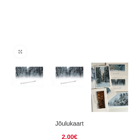
Suurenda
Jõulukaart
2.00
€