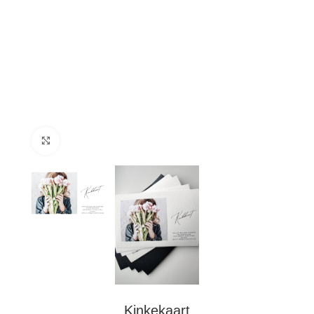
Suurenda
Kinkekaart