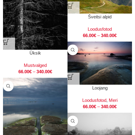
Šveitsi alpid
Loodusfotod
66.00
€
–
340.00
€
Üksik
Mustvalged
66.00
€
–
340.00
€
Loojang
Loodusfotod
,
Meri
66.00
€
–
340.00
€