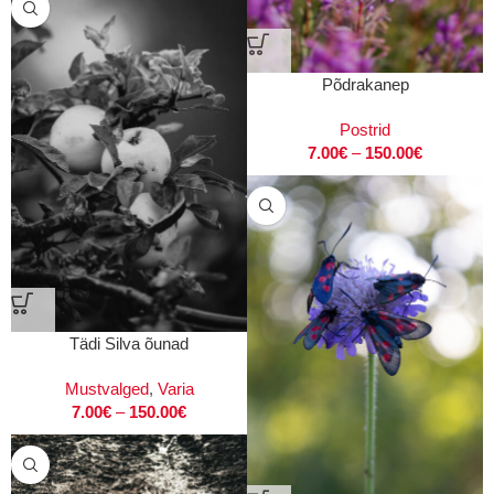
Põdrakanep
Postrid
7.00
€
–
150.00
€
Tädi Silva õunad
Mustvalged
,
Varia
7.00
€
–
150.00
€