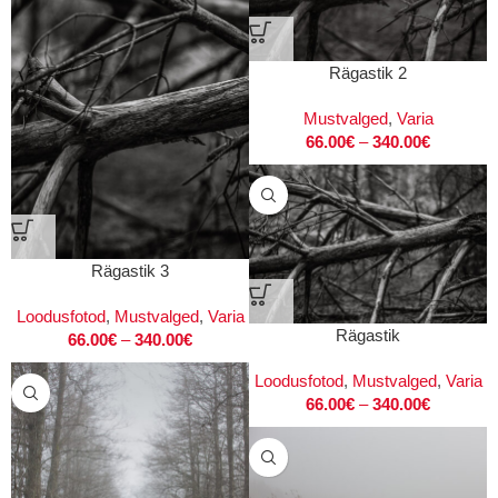
Rägastik 2
Mustvalged
,
Varia
66.00
€
–
340.00
€
Rägastik 3
Loodusfotod
,
Mustvalged
,
Varia
Rägastik
66.00
€
–
340.00
€
Loodusfotod
,
Mustvalged
,
Varia
66.00
€
–
340.00
€