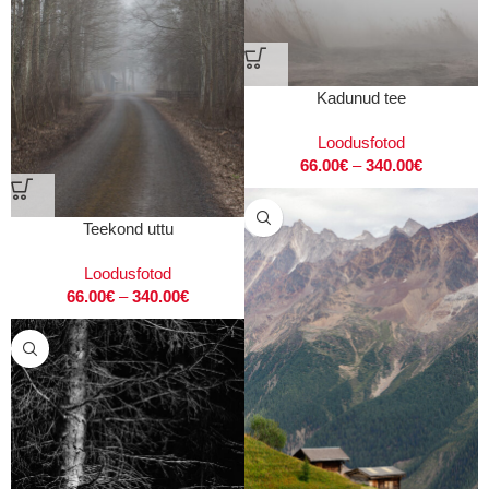
Kadunud tee
Loodusfotod
66.00
€
–
340.00
€
Teekond uttu
Loodusfotod
66.00
€
–
340.00
€