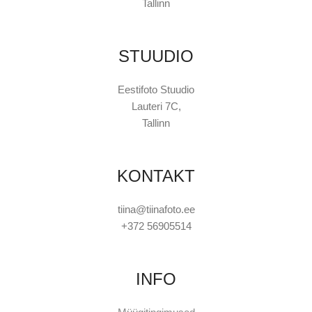
Tallinn
STUUDIO
Eestifoto Stuudio
Lauteri 7C,
Tallinn
KONTAKT
tiina@tiinafoto.ee
+372 56905514
INFO