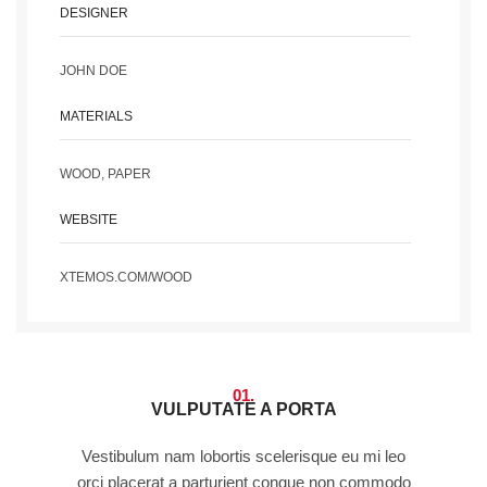
DESIGNER
JOHN DOE
MATERIALS
WOOD, PAPER
WEBSITE
XTEMOS.COM/WOOD
01.
VULPUTATE A PORTA
Vestibulum nam lobortis scelerisque eu mi leo
orci placerat a parturient congue non commodo