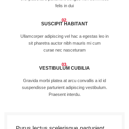
felis in dui
02.
SUSCIPIT HABITANT
Ullamcorper adipiscing vel hac a egestas leo in
sit pharetra auctor nibh mauris mi cum
curae nec nasceturam
03.
VESTIBULUM CUBILIA
Gravida morbi platea at arcu convallis a id id
suspendisse parturient adipiscing vestibulum.
Praesent interdu.
Purus lectus scelerisque
parturient