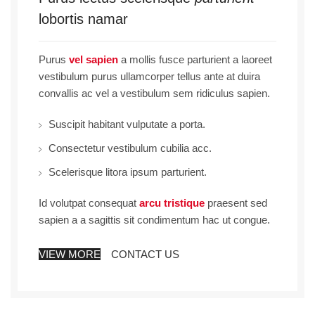
lobortis namar
Purus
vel sapien
a mollis fusce parturient a laoreet
vestibulum purus ullamcorper tellus ante at duira
convallis ac vel a vestibulum sem ridiculus sapien.
Suscipit habitant vulputate a porta.
Consectetur vestibulum cubilia acc.
Scelerisque litora ipsum parturient.
Id volutpat consequat
arcu tristique
praesent sed
sapien a a sagittis sit condimentum hac ut congue.
VIEW MORE
CONTACT US