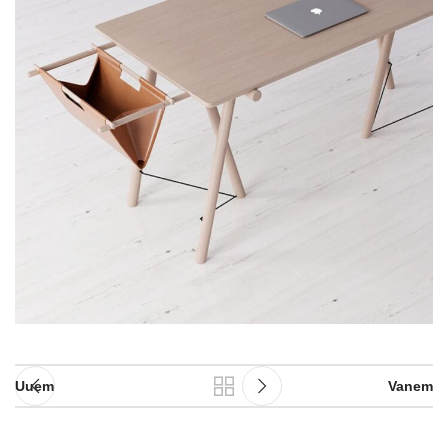
Uuem
Vanem