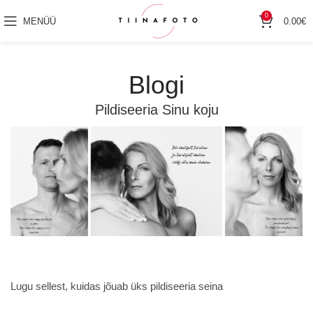
0
MENÜÜ
0.00
€
Blogi
Pildiseeria Sinu koju
Lugu sellest, kuidas jõuab üks pildiseeria seina