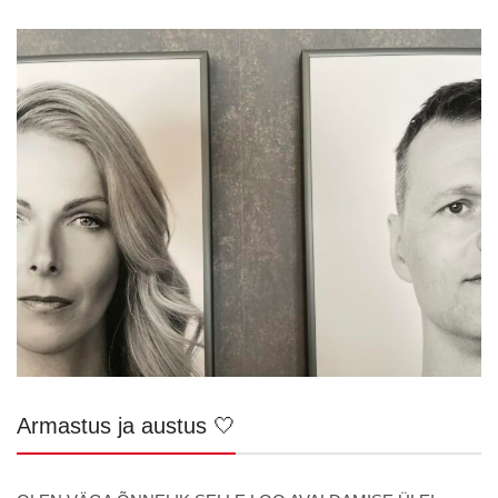
Armastus ja austus 🤍