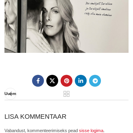
Uuem
LISA KOMMENTAAR
Vabandust, kommenteerimiseks pead
sisse logima
.