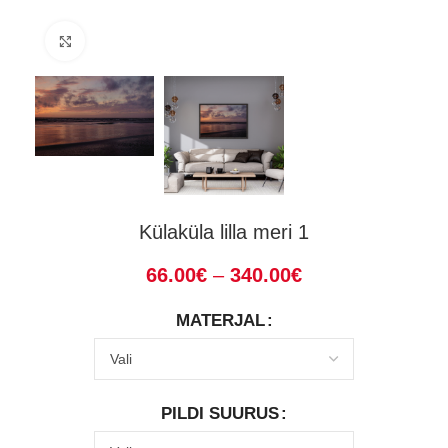
Suurenda
Külaküla lilla meri 1
66.00
€
–
340.00
€
MATERJAL
PILDI SUURUS