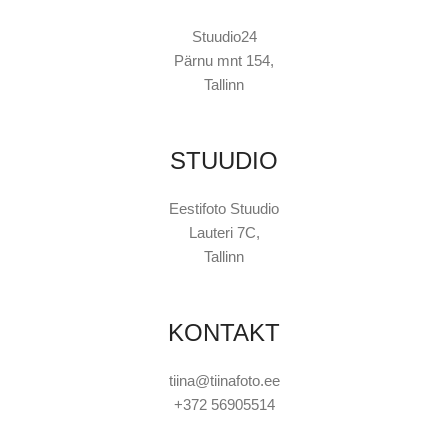
Stuudio24
Pärnu mnt 154,
Tallinn
STUUDIO
Eestifoto Stuudio
Lauteri 7C,
Tallinn
KONTAKT
tiina@tiinafoto.ee
+372 56905514