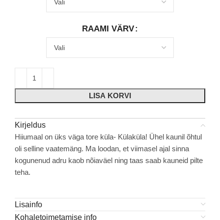
RAAMI VÄRV
LISA KORVI
Kirjeldus
Hiiumaal on üks väga tore küla- Külaküla! Ühel kaunil õhtul
oli selline vaatemäng. Ma loodan, et viimasel ajal sinna
kogunenud adru kaob nõiaväel ning taas saab kauneid pilte
teha.
Lisainfo
Kohaletoimetamise info