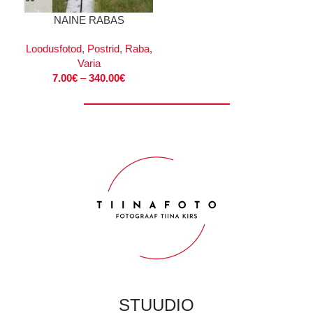
NAINE RABAS
Loodusfotod
,
Postrid
,
Raba
,
Varia
7.00
€
–
340.00
€
STUUDIO